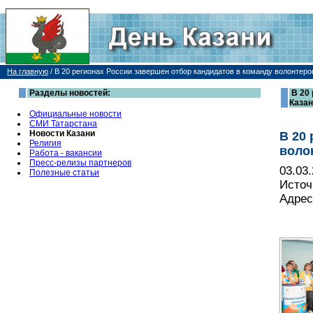
На главную
/
В 20 регионах России завершен отбор кандидатов в команду волонтеро
Разделы новостей:
В 20
Казан
Официальные новости
СМИ Татарстана
Новости Казани
В 20
Религия
воло
Работа - вакансии
Пресс-релизы партнеров
03.03
Полезные статьи
Источ
Адрес