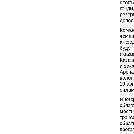
итога
канди
резер
допол
Коман
чемпи
аккре
будут
(Kaza
Казан
и зак
Арена
волон
10 ав
силам
Иного
обяза
местн
транс
обрат
прогр