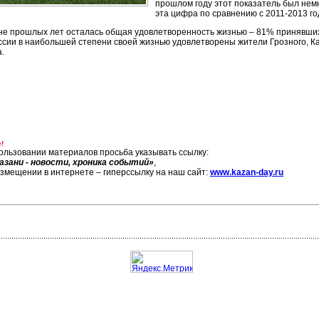
прошлом году этот показатель был нем
эта цифра по сравнению с 2011-2013 го
не прошлых лет осталась общая удовлетворенность жизнью – 81% принявших 
оссии в наибольшей степени своей жизнью удовлетворены жители Грозного, К
.
!
ользовании материалов просьба указывать ссылку:
азани - новости, хроника событий»
,
азмещении в интернете – гиперссылку на наш сайт:
www.kazan-day.ru