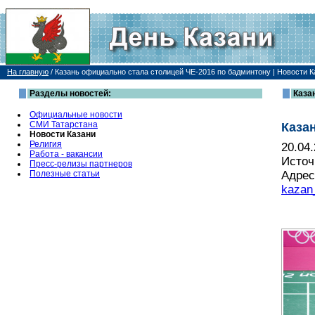
На главную
/
Казань официально стала столицей ЧЕ-2016 по бадминтону | Новости К
Разделы новостей:
Каза
Официальные новости
СМИ Татарстана
Каза
Новости Казани
Религия
20.04
Работа - вакансии
Источ
Пресс-релизы партнеров
Полезные статьи
Адрес
kazan_