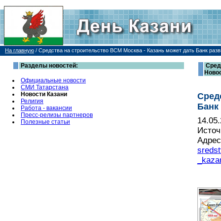
На главную
/
Средства на строительство ВСМ Москва - Казань может дать Банк разв
Разделы новостей:
Сред
Новос
Официальные новости
СМИ Татарстана
Новости Казани
Сред
Религия
Банк
Работа - вакансии
Пресс-релизы партнеров
14.05
Полезные статьи
Источ
Адрес
sreds
_kaza