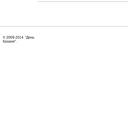
© 2009-2014
"День
Казани"
.