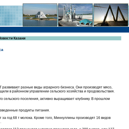
Новости Казани
са
Т развивают разные виды аграрного бизнеса. Они производят мясо,
щили в районном управлении сельского хозяйства и продовольствия.
о сельского поселения, активно выращивает клубнику. В прошлом
изведенные продукты питания.
за год 68 т молока. Кроме того, Миннуллины производят 16 видов
.