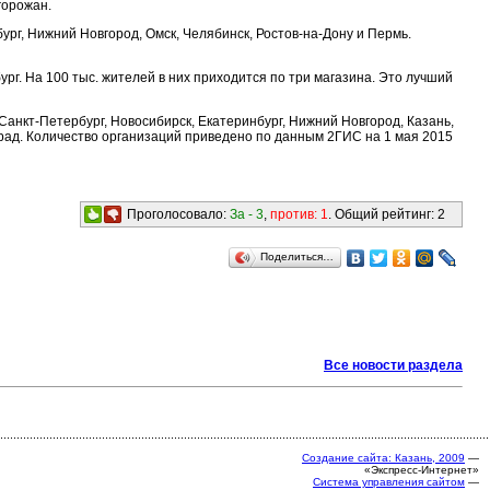
горожан.
ург, Нижний Новгород, Омск, Челябинск, Ростов-на-Дону и Пермь.
. На 100 тыс. жителей в них приходится по три магазина. Это лучший
Санкт-Петербург, Новосибирск, Екатеринбург, Нижний Новгород, Казань,
град. Количество организаций приведено по данным 2ГИС на 1 мая 2015
Проголосовало:
За -
3
,
против:
1
. Общий рейтинг:
2
Поделиться…
Все новости раздела
Создание сайта: Казань, 2009
—
«Экспресс-Интернет»
Система управления сайтом
—