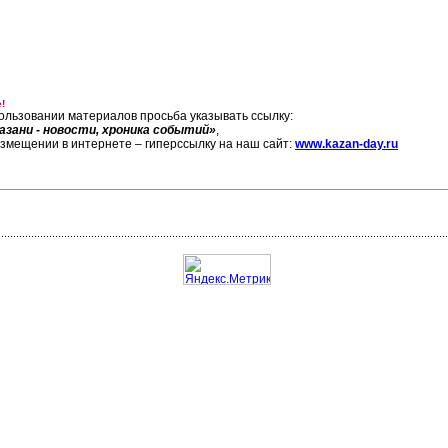
!
ользовании материалов просьба указывать ссылку:
азани - новости, хроника событий»
,
азмещении в интернете – гиперссылку на наш сайт:
www.kazan-day.ru