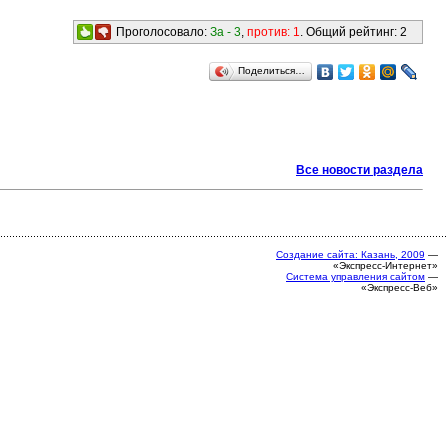
Проголосовало:
За -
3
,
против:
1
. Общий рейтинг:
2
Поделиться…
Все новости раздела
Создание сайта: Казань, 2009
—
«Экспресс-Интернет»
Система управления сайтом
—
«Экспресс-Веб»