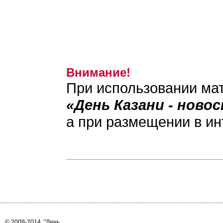
Внимание!
При использовании мат
«День Казани - ново
а при размещении в ин
© 2009-2014
"День