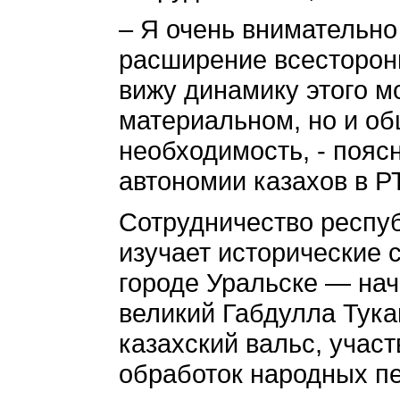
– Я очень внимательно
расширение всесторонн
вижу динамику этого м
материальном, но и об
необходимость, - пояс
автономии казахов в Р
Сотрудничество респуб
изучает исторические 
городе Уральске — нач
великий Габдулла Тука
казахский вальс, учас
обработок народных пе