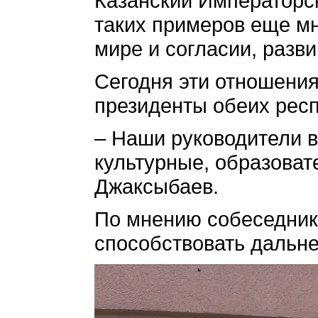
Казанский Императорск
таких примеров еще мн
мире и согласии, разв
Сегодня эти отношения
президенты обеих респ
– Наши руководители в
культурные, образоват
Джаксыбаев.
По мнению собеседника
способствовать дальне