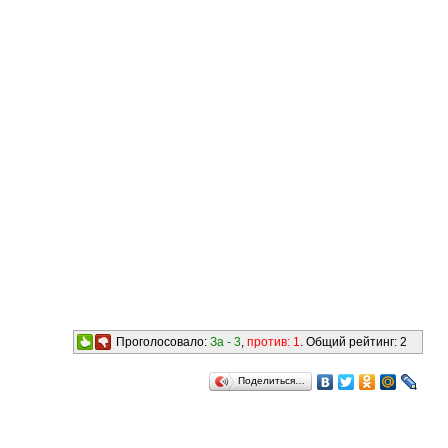
Проголосовало:
За -
3
,
против:
1
. Общий рейтинг:
2
Поделиться…