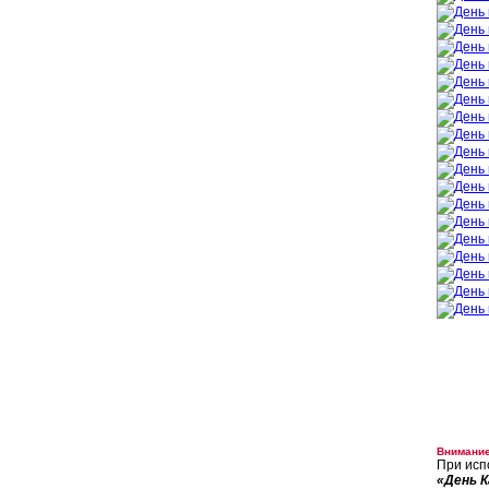
Внимание
При исп
«День К