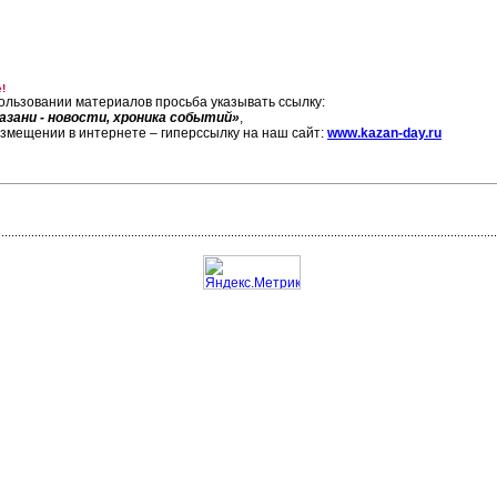
!
ользовании материалов просьба указывать ссылку:
азани - новости, хроника событий»
,
азмещении в интернете – гиперссылку на наш сайт:
www.kazan-day.ru