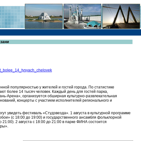
азани
ut_bolee_14_tysyach_chelovek
нной популярностью у жителей и гостей города. По статистике
ют более 14 тысяч человек. Каждый день для гостей парка,
ань-Арена», организуется обширная культурно-развлекательная
внований, концерты с участием исполнителей регионального и
могут увидеть фестиваль «Студзвезда». 1 августа в культурной программе
бои» (с 18:00 до 19:00) и государственного ансамбля фольклорной
 21:00). 2 августа с 18:00 до 21:00 в парке ФИНА состоится
ры».