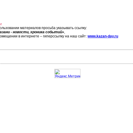
!
ользовании материалов просьба указывать ссылку:
азани - новости, хроника событий»
,
азмещении в интернете – гиперссылку на наш сайт:
www.kazan-day.ru