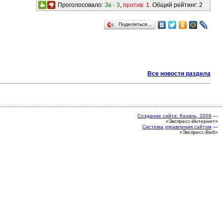
Проголосовало:
За -
3
,
против:
1
. Общий рейтинг:
2
Поделиться…
Все новости раздела
Создание сайта: Казань, 2009
—
«Экспресс-Интернет»
Система управления сайтом
—
«Экспресс-Веб»