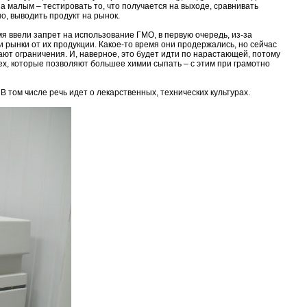
 малым – тестировать то, что получается на выходе, сравнивать
но, выводить продукт на рынок.
я ввели запрет на использование ГМО, в первую очередь, из-за
 рынки от их продукции. Какое-то время они продержались, но сейчас
мают ограничения. И, наверное, это будет идти по нарастающей, потому
тех, которые позволяют большее химии сыпать – с этим при грамотно
 том числе речь идет о лекарственных, технических культурах.