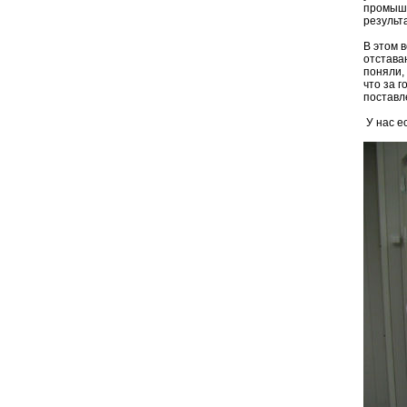
промышл
результа
В этом 
отстава
поняли,
что за 
поставл
У нас е