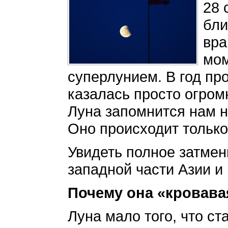
28 
бли
вра
мом
суперлунием. В год пр
казалась просто огром
Луна запомнится нам н
Оно происходит только 
Увидеть полное затмен
западной части Азии и
Почему она «кровава
Луна мало того, что ст