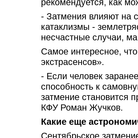
рекомендуется, как мо
- Затмения влияют на 
катаклизмы - землетря
несчастные случаи, ман
Самое интересное, что
экстрасенсов».
- Если человек заране
способность к самовну
затмение становится п
КФУ Роман Жучков.
Какие еще астрономич
Сентябрьское затмение