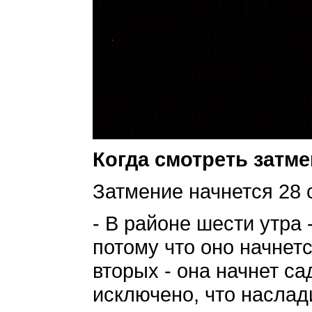
Когда смотреть затм
Затмение начнется 28 с
- В районе шести утра 
потому что оно начнет
вторых - она начнет са
исключено, что наслад