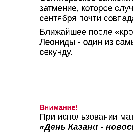
затмение, которое слу
сентября почти совпад
Ближайшее после «кров
Леониды - один из сам
секунду.
Внимание!
При использовании мат
«День Казани - ново