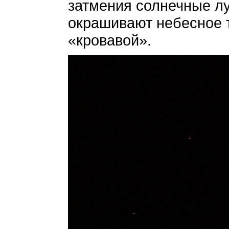
затмения солнечные лу
окрашивают небесное 
«кровавой».