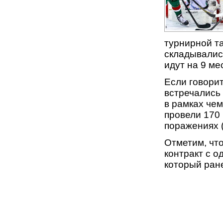
турнирной т
складывалис
идут на 9 ме
Если говорит
встречались 
в рамках че
провели 170 
поражениях 
Отметим, что
контракт с 
который ран