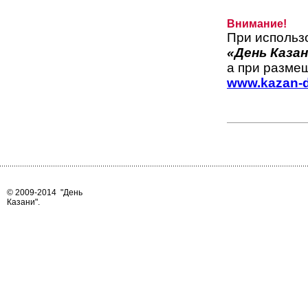
Внимание!
При использ
«День Казан
а при размещ
www.kazan-d
© 2009-2014
"День
Казани"
.