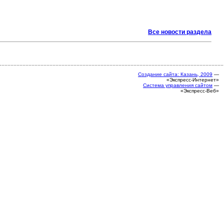
Все новости раздела
Создание сайта: Казань, 2009
—
«Экспресс-Интернет»
Система управления сайтом
—
«Экспресс-Веб»