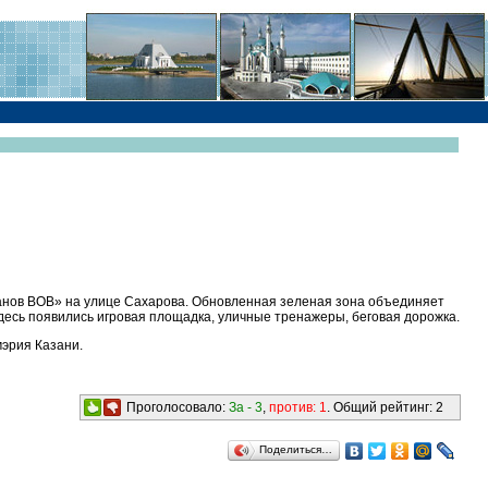
анов ВОВ» на улице Сахарова. Обновленная зеленая зона объединяет
здесь появились игровая площадка, уличные тренажеры, беговая дорожка.
мэрия Казани.
Проголосовало:
За -
3
,
против:
1
. Общий рейтинг:
2
Поделиться…