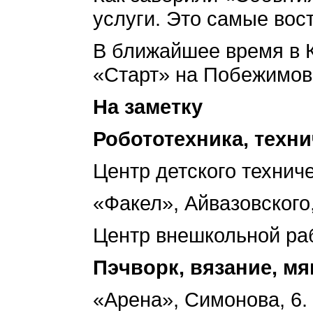
услуги. Это самые вос
В ближайшее время в К
«Старт» на Побежимова
На заметку
Робототехника, техн
Центр детского техниче
«Факел», Айвазовского,
Центр внешкольной раб
Пэчворк, вязание, мя
«Арена», Симонова, 6.