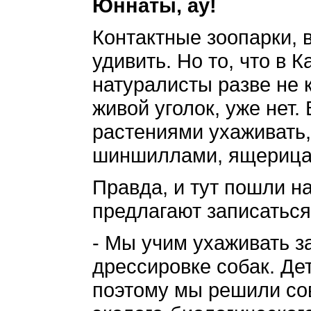
Юннаты, ау!
Контактные зоопарки, в
удивить. Но то, что в
натуралисты разве не 
живой уголок, уже нет
растениями ухаживать,
шиншиллами, ящерицам
Правда, и тут пошли н
предлагают записаться
- Мы учим ухаживать з
дрессировке собак. Де
поэтому мы решили сов