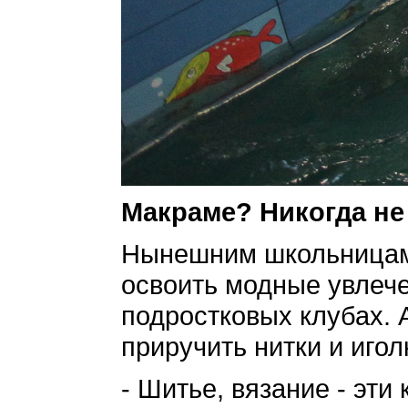
Макраме? Никогда не
Нынешним школьницам д
освоить модные увлече
подростковых клубах. 
приручить нитки и игол
- Шитье, вязание - эти