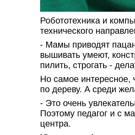
Робототехника и компью
технического направле
- Мамы приводят пацан
вышивать умеют, конст
пилить, строгать - дел
Но самое интересное, ч
по дереву. А среди же
- Это очень увлекатель
Поэтому педагог и с м
центра.