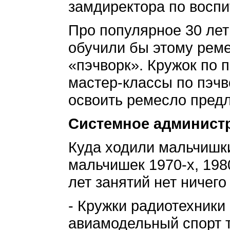
замдиректора по восп
Про популярное 30 лет
обучили бы этому реме
«пэчворк». Кружок по 
мастер-классы по пэчв
освоить ремесло пред
Системное админист
Куда ходили мальчишки
мальчишек 1970-х, 198
лет занятий нет ничег
- Кружки радиотехники 
авиамодельный спорт т