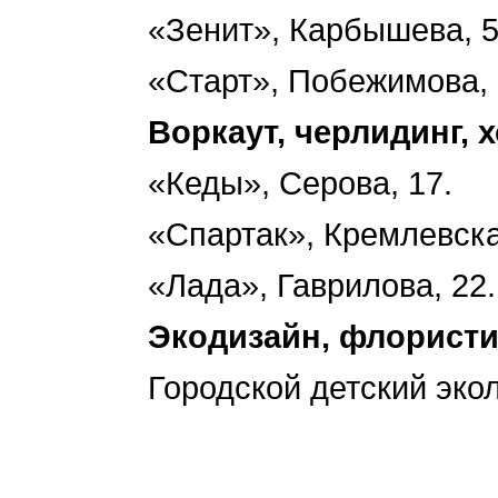
«Зенит», Карбышева, 5
«Старт», Побежимова, 
Воркаут, черлидинг, 
«Кеды», Серова, 17.
«Спартак», Кремлевска
«Лада», Гаврилова, 22.
Экодизайн, флористи
Городской детский экол