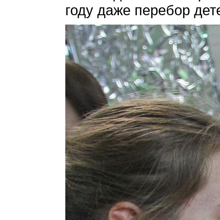
году даже перебор дете