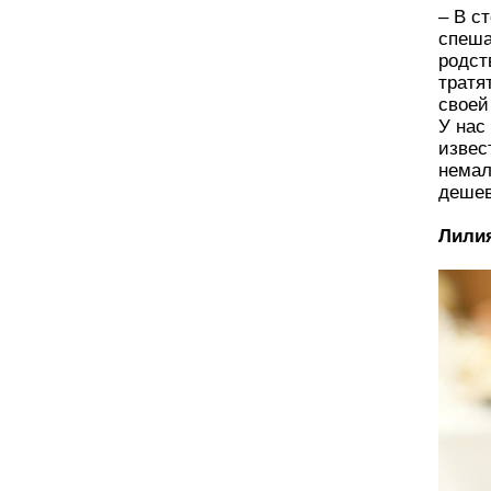
– В с
спеша
родст
тратя
своей
У нас
извес
немал
дешев
Лилия