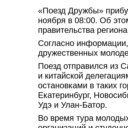
«Поезд Дружбы» прибуд
ноября в 08:00. Об эт
правительства региона
Согласно информации, 
дружественных молоде
Поезд отправился из С
и китайской делегация
остановками в таких го
Екатеринбург, Новосиби
Удэ и Улан-Батор.
Во время тура молоды
организаций и студенч