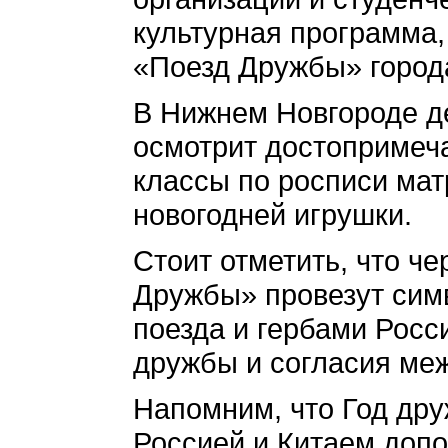
культурная программа
«Поезд Дружбы» город
В Нижнем Новгороде де
осмотрит достопримеча
классы по росписи мат
новогодней игрушки.
Стоит отметить, что ч
Дружбы» провезут сим
поезда и гербами Росси
дружбы и согласия ме
Напомним, что Год др
Россией и Китаем доп