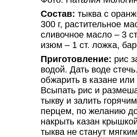
Состав:
тыква с оранже
300 г, растительное мас
сливочное масло – 3 ст
изюм – 1 ст. ложка, ба
Приготовление:
рис з
водой. Дать воде стечь
обжарить в казане или
Всыпать рис и размеша
тыкву и залить горячи
перцем, по желанию д
накрыть казан крышкой 
тыква не станут мягки