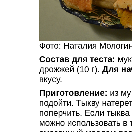
Фото: Наталия Мологи
Состав для теста:
мука
дрожжей (10 г).
Для на
вкусу.
Приготовление:
из му
подойти. Тыкву натере
поперчить. Если тыква 
можно использовать в 