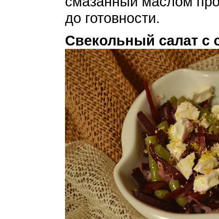
смазанный маслом прот
до готовности.
Свекольный салат с