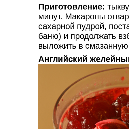
Приготовление:
тыкву
минут. Макароны отвар
сахарной пудрой, пост
баню) и продолжать взб
выложить в смазанную
Английский желейны