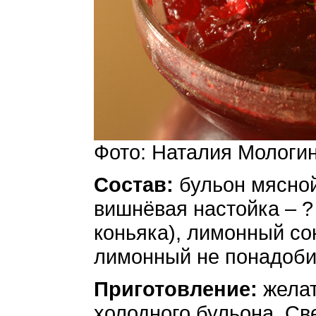
Фото: Наталия Мологи
Состав:
бульон мясной 
вишнёвая настойка – ?
коньяка), лимонный сок
лимонный не понадоби
Приготовление:
жела
холодного бульона. Св