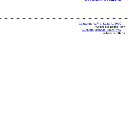
Создание сайта: Казань, 2009
—
«Экспресс-Интернет»
Система управления сайтом
—
«Экспресс-Веб»