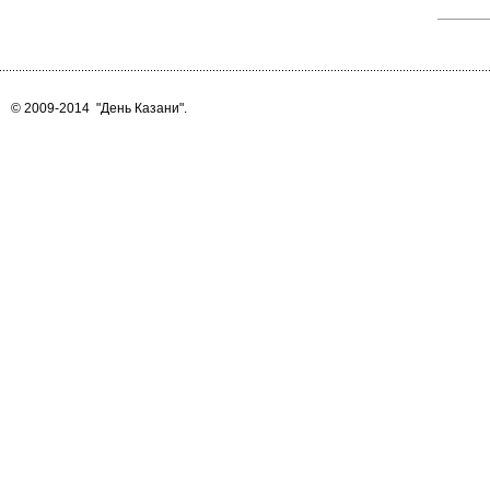
© 2009-2014
"День Казани"
.