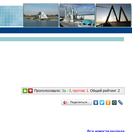
Проголосовало:
За -
3
,
против:
1
. Общий рейтинг:
2
Поделиться…
Все новости раздела