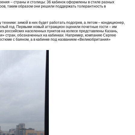
ения – страны и столицы: 36 кабинок оформлены в стиле разных
оров, таким образом они решили поддержать толерантность в
техники: зимой в них будет работать подогрев, а летом – кондиционер,
углый год. Первыми новый аттракцион оценили почетные гости – им
из российских населенных пунктов на колесе представлены Казань,
ли» стран, обозначенных на кабинках. Например, компанию Сергею
костюме с баяном, а в кабинке под названием «Великобритания»