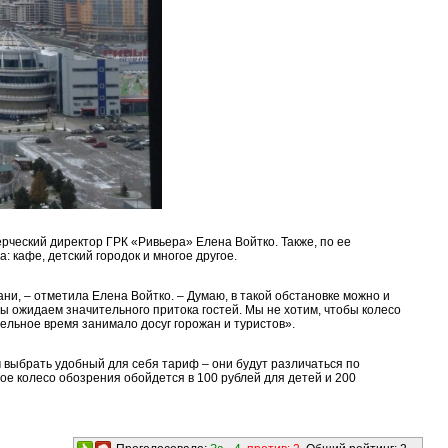
рческий директор ГРК «Ривьера» Елена Войтко. Также, по ее
 кафе, детский городок и многое другое.
ни, – отметила Елена Войтко. – Думаю, в такой обстановке можно и
ы ожидаем значительного притока гостей. Мы не хотим, чтобы колесо
ельное время занимало досуг горожан и туристов».
 выбрать удобный для себя тариф – они будут различаться по
е колесо обозрения обойдется в 100 рублей для детей и 200