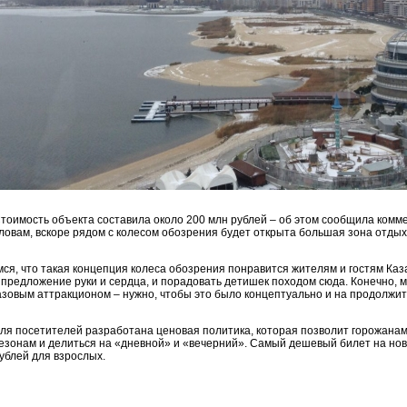
тоимость объекта составила около 200 млн рублей – об этом сообщила комме
ловам, вскоре рядом с колесом обозрения будет открыта большая зона отдыха:
ся, что такая концепция колеса обозрения понравится жителям и гостям Каза
 предложение руки и сердца, и порадовать детишек походом сюда. Конечно, м
азовым аттракционом – нужно, чтобы это было концептуально и на продолжит
ля посетителей разработана ценовая политика, которая позволит горожанам
езонам и делиться на «дневной» и «вечерний». Самый дешевый билет на ново
ублей для взрослых.