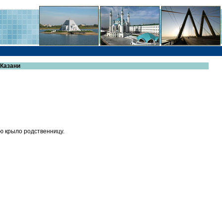
 Казани
ю крыло родственницу.