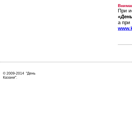
Внима
При и
«День
а при
www.k
© 2009-2014
"День
Казани"
.