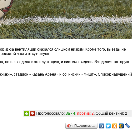
олок из-за вентиляции оказался слишком низким. Кроме того, выезды не
роезжей части отсутствуют.
, но не введена в эксплуатацию, и система видеонаблюдения, которую
жники», стадион «Казань Арена» и сочинский «Фишт». Список нарушений
Проголосовало:
За -
4
,
против:
2
. Общий рейтинг:
2
Поделиться…