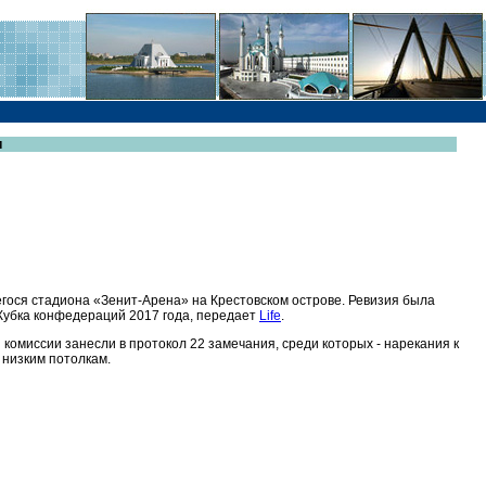
и
ося стадиона «Зенит-Арена» на Крестовском острове. Ревизия была
 Кубка конфедераций 2017 года, передает
Life
.
комиссии занесли в протокол 22 замечания, среди которых - нарекания к
 низким потолкам.