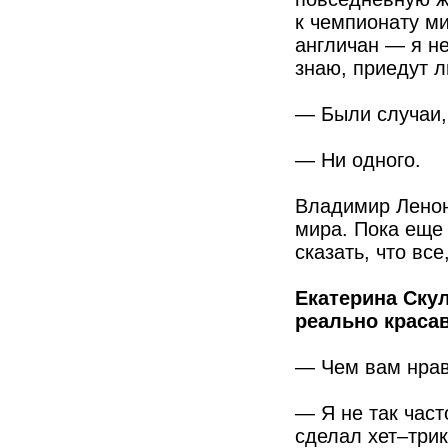
к чемпионату ми
англичан — я н
знаю, приедут л
— Были случаи,
— Ни одного.
Владимир Ленон
мира. Пока еще 
сказать, что вс
Екатерина Скул
реально краса
— Чем вам нрав
— Я не так част
сделал хет–трик