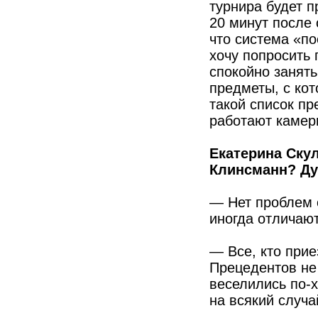
турнира будет 
20 минут после 
что система «п
хочу попросить 
спокойно занять
предметы, с кот
такой список пр
работают камер
Екатерина Скул
Клинсманн? Ду
— Нет проблем 
иногда отличаю
— Все, кто прие
Прецедентов не
веселились по-
на всякий случа