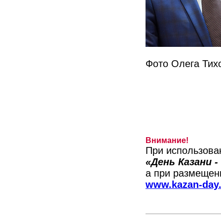
Фото Олега Тих
Внимание!
При использова
«День Казани 
а при размещени
www.kazan-day.