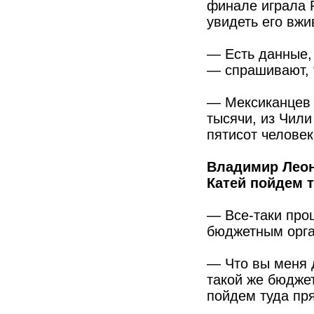
финале играла 
увидеть его вжи
— Есть данные,
— спрашивают, 
— Мексиканцев 
тысячи, из Чили
пятисот человек
Владимир Леон
Катей пойдем 
— Все-таки про
бюджетным орг
— Что вы меня 
такой же бюджет
пойдем туда пр