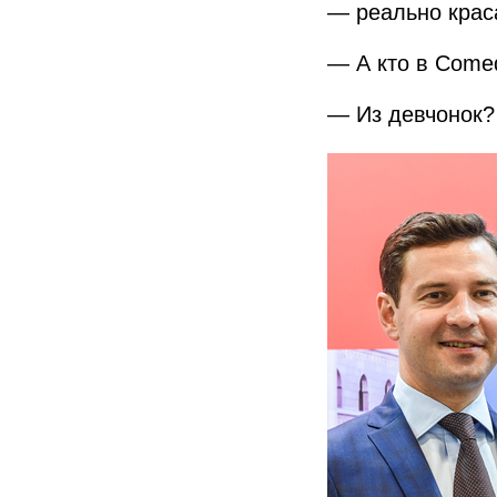
— реально крас
— А кто в Com
— Из девчонок?