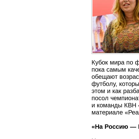
Кубок мира по 
пока самым кач
обещают возраст
футболу, котор
этом и как раз
посол чемпиона
и команды КВН 
материале «Реа
«На Россию — 