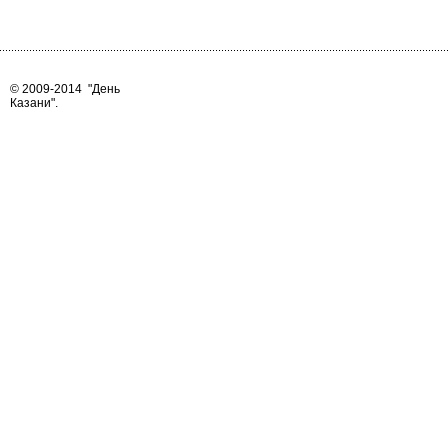
© 2009-2014
"День
Казани"
.