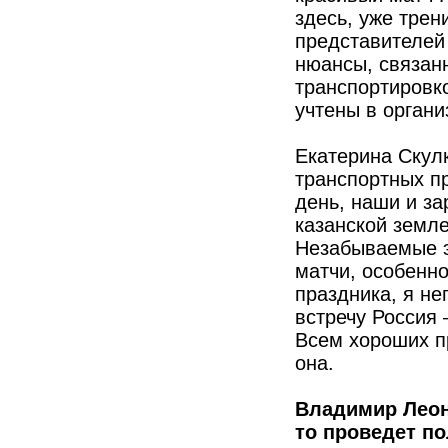
здесь, уже трен
представителей
нюансы, связан
транспортировко
учтены в орган
Екатерина Скул
транспортных п
день, наши и за
казанской земле
Незабываемые э
матчи, особенн
праздника, я н
встречу Россия 
Всем хороших п
она.
Владимир Леоно
то проведет п