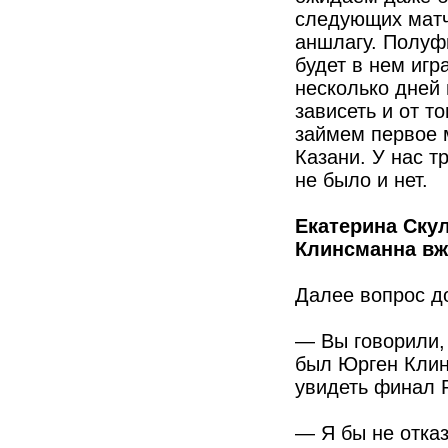
следующих матче
аншлагу. Полуфи
будет в нем иг
несколько дней 
зависеть и от т
займем первое м
Казани. У нас т
не было и нет.
Екатерина Скул
Клинсманна в
Далее вопрос д
— Вы говорили,
был Юрген Клин
увидеть финал 
— Я бы не отказ