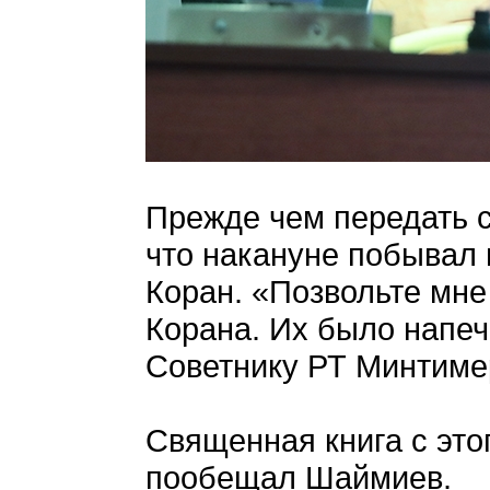
Прежде чем передать 
что накануне побывал 
Коран. «Позвольте мне
Корана. Их было напеч
Советнику РТ Минтиме
Священная книга с это
пообещал Шаймиев.