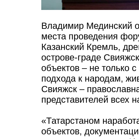
Владимир Мединский от
места проведения фору
Казанский Кремль, дре
острове-граде Свияжск
объектов – не только с
подхода к народам, жи
Свияжск – православна
представителей всех н
«Татарстаном наработа
объектов, документаци