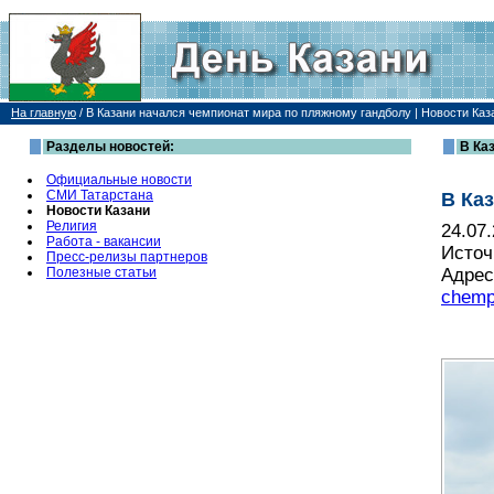
На главную
/
В Казани начался чемпионат мира по пляжному гандболу | Новости Каз
Разделы новостей:
В Ка
Официальные новости
СМИ Татарстана
В Ка
Новости Казани
Религия
24.07
Работа - вакансии
Источ
Пресс-релизы партнеров
Полезные статьи
Адрес
chemp