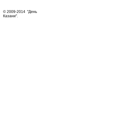
© 2009-2014
"День
Казани"
.