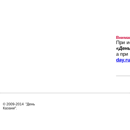
Внима
При и
«День
а при
day.r
© 2009-2014
"День
Казани"
.