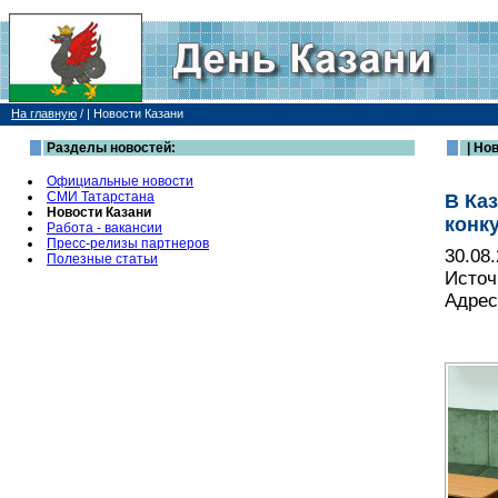
На главную
/
| Новости Казани
Разделы новостей:
| Но
Официальные новости
СМИ Татарстана
В Ка
Новости Казани
конк
Работа - вакансии
Пресс-релизы партнеров
30.08
Полезные статьи
Источ
Адрес