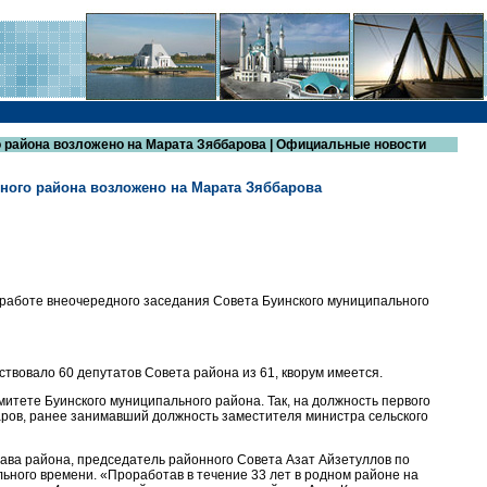
 района возложено на Марата Зяббарова | Официальные новости
ного района возложено на Марата Зяббарова
 работе внеочередного заседания Совета Буинского муниципального
твовало 60 депутатов Совета района из 61, кворум имеется.
тете Буинского муниципального района. Так, на должность первого
ров, ранее занимавший должность заместителя министра сельского
ава района, председатель районного Совета Азат Айзетуллов по
ьного времени. «Проработав в течение 33 лет в родном районе на