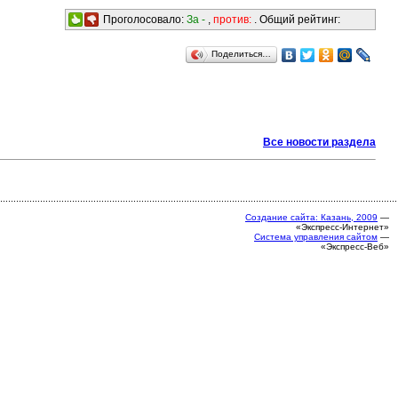
Проголосовало:
За -
,
против:
. Общий рейтинг:
Поделиться…
Все новости раздела
Создание сайта: Казань, 2009
—
«Экспресс-Интернет»
Система управления сайтом
—
«Экспресс-Веб»