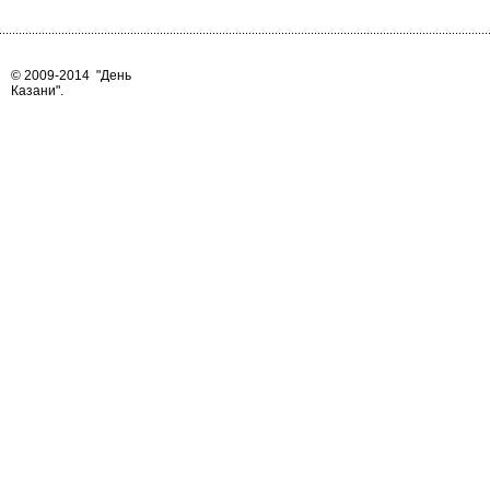
© 2009-2014
"День
Казани"
.