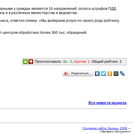
улярными у граждан являются 16 направлений: оплата штрафов ПДД,
ачу и в различные министерства и ведомства.
знеса, отметил спикер. «Мы выбираем услуги по своего рода рейтингу,
кт-центром обработано более 360 тыс. обращений.
Проголосовало:
За -
3
,
против:
1
. Общий рейтинг:
2
Поделиться…
Все новости раздела
Создание сайта: Казань, 2009
—
«Экспресс-Интернет»