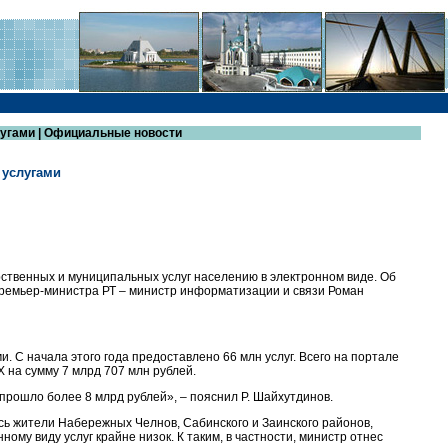
лугами | Официальные новости
 услугами
рственных и муниципальных услуг населению в электронном виде. Об
Премьер-министра РТ – министр информатизации и связи Роман
. С начала этого года предоставлено 66 млн услуг. Всего на портале
Х на сумму 7 млрд 707 млн рублей.
u прошло более 8 млрд рублей», – пояснил Р. Шайхутдинов.
ись жители Набережных Челнов, Сабинского и Заинского районов,
ному виду услуг крайне низок. К таким, в частности, министр отнес