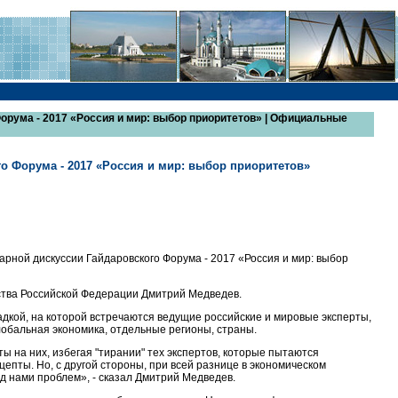
орума - 2017 «Россия и мир: выбор приоритетов» | Официальные
го Форума - 2017 «Россия и мир: выбор приоритетов»
рной дискуссии Гайдаровского Форума - 2017 «Россия и мир: выбор
ства Российской Федерации Дмитрий Медведев.
кой, на которой встречаются ведущие российские и мировые эксперты,
глобальная экономика, отдельные регионы, страны.
ы на них, избегая "тирании" тех экспертов, которые пытаются
епты. Но, с другой стороны, при всей разнице в экономическом
ед нами проблем», - сказал Дмитрий Медведев.