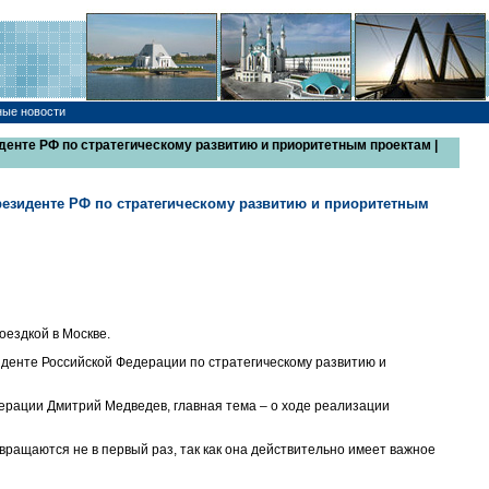
ные новости
денте РФ по стратегическому развитию и приоритетным проектам |
резиденте РФ по стратегическому развитию и приоритетным
оездкой в Москве.
иденте Российской Федерации по стратегическому развитию и
рации Дмитрий Медведев, главная тема – о ходе реализации
вращаются не в первый раз, так как она действительно имеет важное