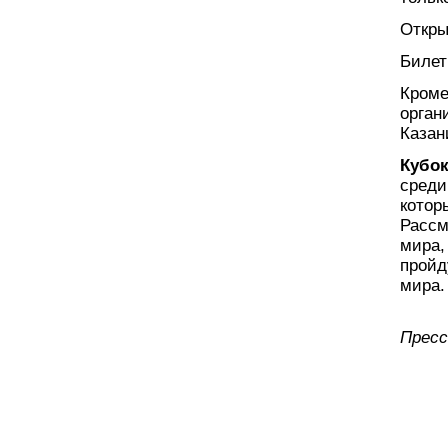
Откры
Билет
Кроме
орган
Казан
Кубок
среди
котор
Рассм
мира,
пройд
мира.
Пресс