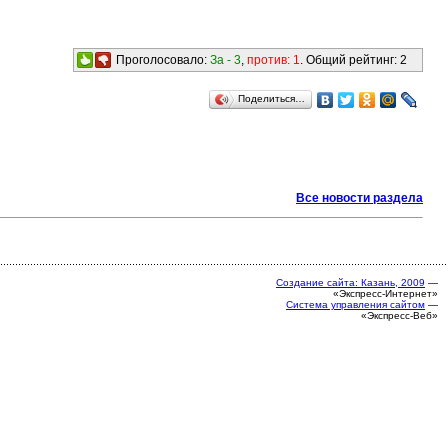
Проголосовало:
За -
3
,
против:
1
. Общий рейтинг:
2
Поделиться…
Все новости раздела
Создание сайта: Казань, 2009
—
«Экспресс-Интернет»
Система управления сайтом
—
«Экспресс-Веб»