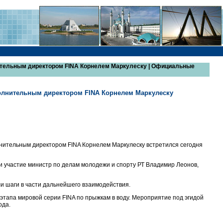
ительным директором FINA Корнелем Маркулеску | Официальные
полнительным директором FINA Корнелем Маркулеску
нительным директором FINA Корнелем Маркулеску встретился сегодня
ли участие министр по делам молодежи и спорту РТ Владимир Леонов,
ли шаги в части дальнейшего взаимодействия.
этапа мировой серии FINA по прыжкам в воду. Мероприятие под эгидой
ода.