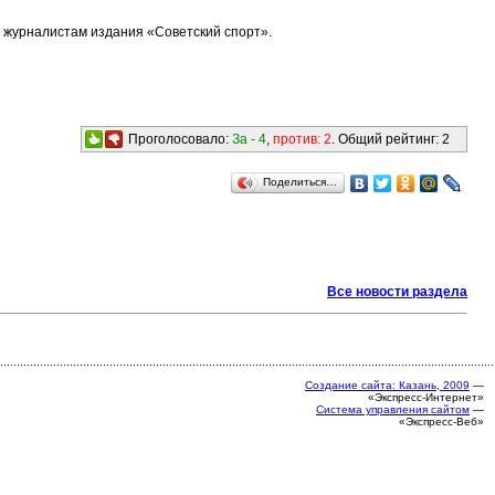
 журналистам издания «Советский спорт».
Проголосовало:
За -
4
,
против:
2
. Общий рейтинг:
2
Поделиться…
Все новости раздела
Создание сайта: Казань, 2009
—
«Экспресс-Интернет»
Система управления сайтом
—
«Экспресс-Веб»