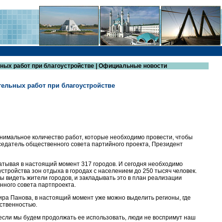
ых работ при благоустройстве | Официальные новости
ельных работ при благоустройстве
нимальное количество работ, которые необходимо провести, чтобы
дседатель общественного совета партийного проекта, Президент
атывая в настоящий момент 317 городов. И сегодня необходимо
стройства зон отдыха в городах с населением до 250 тысяч человек.
ы видеть жители городов, и закладывать это в план реализации
нного совета партпроекта.
ра Панова, в настоящий момент уже можно выделить регионы, где
ственностью.
И если мы будем продолжать ее использовать, люди не воспримут наш