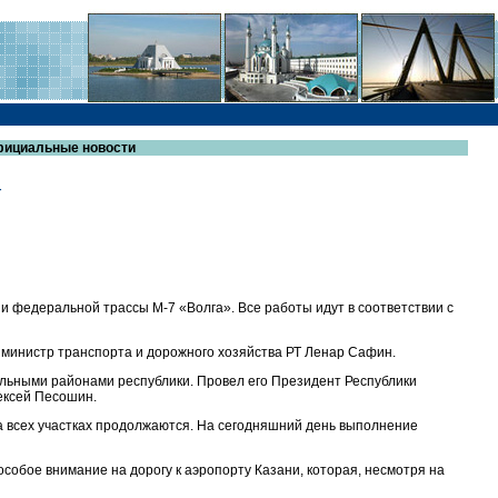
Официальные новости
г
и федеральной трассы М-7 «Волга». Все работы идут в соответствии с
 министр транспорта и дорожного хозяйства РТ Ленар Сафин.
ьными районами республики. Провел его Президент Республики
ексей Песошин.
а всех участках продолжаются. На сегодняшний день выполнение
обое внимание на дорогу к аэропорту Казани, которая, несмотря на