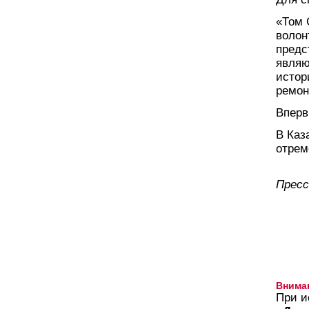
«Том 
волон
предс
являю
истор
ремон
Вперв
В Каз
отрем
Пресс
Внима
При и