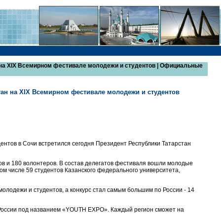
 на XIX Всемирном фестивале молодежи и студентов | Официальные
тан на XIX Всемирном фестивале молодежи и студентов
ентов в Сочи встретился сегодня Президент Республики Татарстан
ов и 180 волонтеров. В состав делегатов фестиваля вошли молодые
ом числе 59 студентов Казанского федерального университета,
молодежи и студентов, а конкурс стал самым большим по России - 14
 России под названием «YOUTH EXPO». Каждый регион сможет на