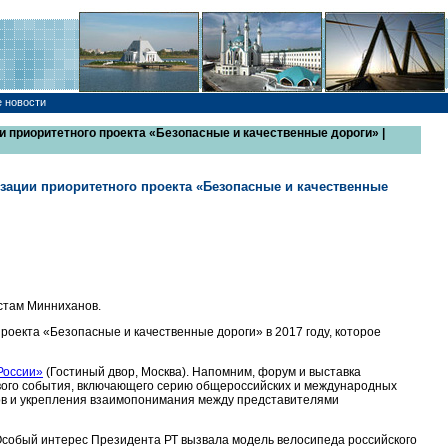
е новости
и приоритетного проекта «Безопасные и качественные дороги» |
зации приоритетного проекта «Безопасные и качественные
устам Минниханов.
роекта «Безопасные и качественные дороги» в 2017 году, которое
России»
(Гостиный двор, Москва). Напомним, форум и выставка
ового события, включающего серию общероссийских и международных
ов и укрепления взаимопонимания между представителями
Особый интерес Президента РТ вызвала модель велосипеда российского