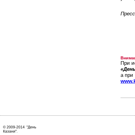
Пресс
Внима
При и
«День
а при
www.k
© 2009-2014
"День
Казани"
.