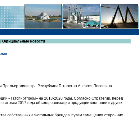
 | Официальные новости
ром»
м Премьер-министра Республики Татарстан Алексея Песошина
кции «Татспиртпром» на 2018-2020 годы. Согласно Стратегии, перед
 по итогам 2017 года объем реализации продукции компании в других
тва собственных алкогольных брендов, путем замещения сторонних