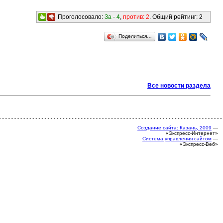
Проголосовало:
За -
4
,
против:
2
. Общий рейтинг:
2
Поделиться…
Все новости раздела
Создание сайта: Казань, 2009
—
«Экспресс-Интернет»
Система управления сайтом
—
«Экспресс-Веб»