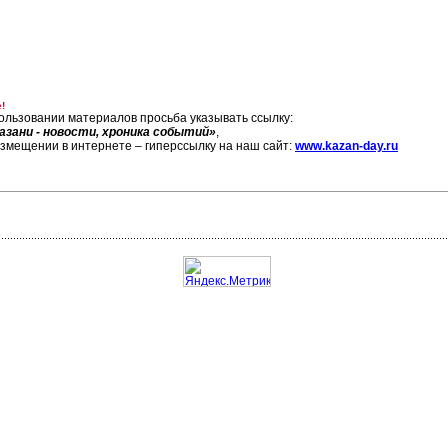
!
ользовании материалов просьба указывать ссылку:
азани - новости, хроника событий»
,
азмещении в интернете – гиперссылку на наш сайт:
www.kazan-day.ru