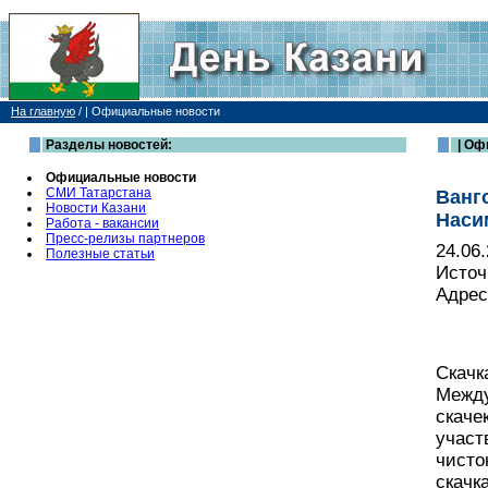
На главную
/
| Официальные новости
Разделы новостей:
| Оф
Официальные новости
СМИ Татарстана
Ванг
Новости Казани
Наси
Работа - вакансии
Пресс-релизы партнеров
24.06
Полезные статьи
Источ
Адрес
Скачк
Между
скаче
участ
чисто
скачк