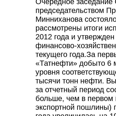
Очередное заседание 
председательством Пр
Минниханова состояло
рассмотрены итоги ис
2012 года и утвержден
финансово-хозяйствен
текущего года.За перв
«Татнефти» добыто 6 м
уровня соответствующ
тысячи тонн нефти. Вы
за отчетный период со
больше, чем в первом 
экспортной пошлины) 
года увеличилась на 1