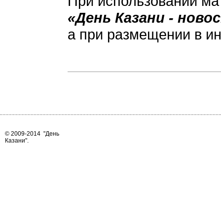
При использовании ма
«День Казани - ново
а при размещении в ин
© 2009-2014
"День
Казани"
.