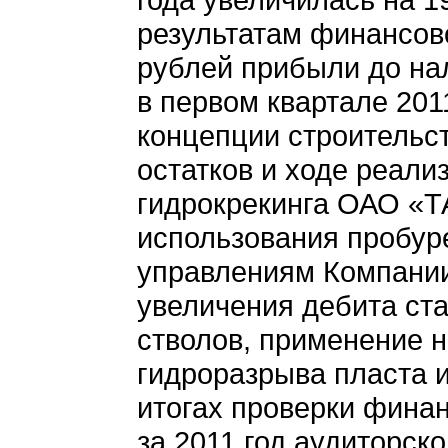
результатам финансов
рублей прибыли до нал
в первом квартале 20
концепции строительс
остатков и ходе реали
гидрокрекинга ОАО «Т
использования пробу
управлениям Компании
увеличения дебита ст
стволов, применение 
гидроразрыва пласта 
итогах проверки фина
за 2011 год аудиторск