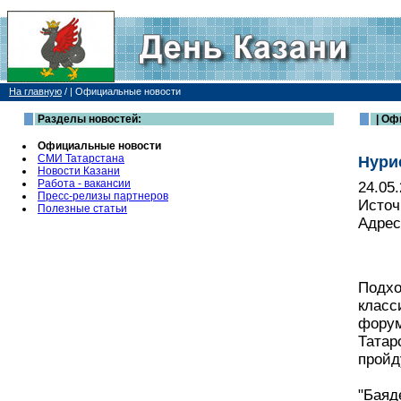
На главную
/
| Официальные новости
Разделы новостей:
| Оф
Официальные новости
СМИ Татарстана
Нури
Новости Казани
Работа - вакансии
24.05
Пресс-релизы партнеров
Источ
Полезные статьи
Адрес
Подхо
класс
форум
Татар
пройд
"Баяд